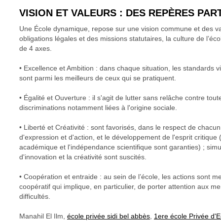
VISION ET VALEURS : DES REPÈRES PA
Une École dynamique, repose sur une vision commune et des va
obligations légales et des missions statutaires, la culture de l’é
de 4 axes.
• Excellence et Ambition : dans chaque situation, les standards vi
sont parmi les meilleurs de ceux qui se pratiquent.
• Égalité et Ouverture : il s'agit de lutter sans relâche contre tou
discriminations notamment liées à l'origine sociale.
• Liberté et Créativité : sont favorisés, dans le respect de chacun
d'expression et d'action, et le développement de l'esprit critique 
académique et l'indépendance scientifique sont garanties) ; simul
d'innovation et la créativité sont suscités.
• Coopération et entraide : au sein de l’école, les actions sont
coopératif qui implique, en particulier, de porter attention aux 
difficultés.
Manahil El Ilm,
école privée sidi bel abbès
,
1ere école Privée d'